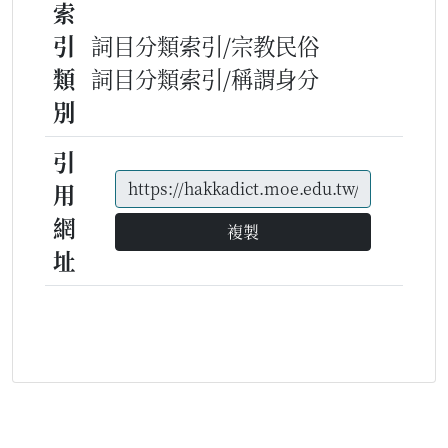
索
引
詞目分類索引/宗教民俗
類
詞目分類索引/稱謂身分
別
引
用
網
複製
址