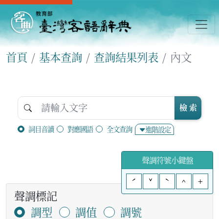
首頁
基本查詢
查詢結果列表
內文
檢 索
詞目音讀
對應國語
全文查詢
進階設定
聲調符號小鍵盤
ˊ
ˇ
ˋ
^
+
聲調標記
調型
調值
調號