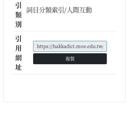
引
詞目分類索引/人際互動
類
別
引
用
網
複製
址