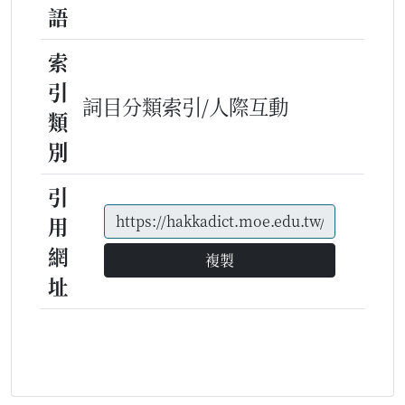
語
索
引
詞目分類索引/人際互動
類
別
引
用
網
複製
址