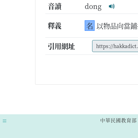
音讀
dong
釋義
名
以物品向當鋪
引用網址
:::
中華民國教育部 版權所有