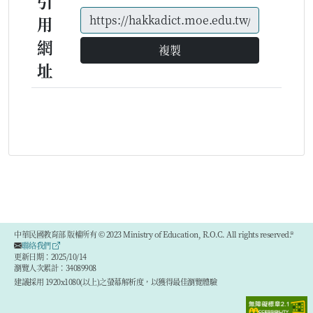
引
用
網
複製
址
中華民國教育部 版權所有 © 2023 Ministry of Education, R.O.C. All rights reserved.®
聯絡我們
更新日期：2025/10/14
瀏覽人次累計：34089908
建議採用 1920x1080(以上)之螢幕解析度，以獲得最佳瀏覽體驗