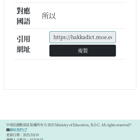
對應
所以
國語
引用
網址
複製
中華民國教育部 版權所有 © 2023 Ministry of Education, R.O.C. All rights reserved.®
聯絡我們
更新日期：2025/10/14
瀏覽人次累計：34242632