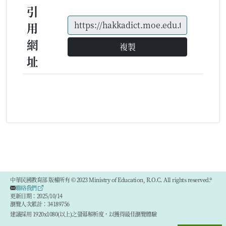
引
用
網
複製
址
中華民國教育部 版權所有 © 2023 Ministry of Education, R.O.C. All rights reserved.®
聯絡我們
更新日期：2025/10/14
瀏覽人次累計：34189756
建議採用 1920x1080(以上)之螢幕解析度，以獲得最佳瀏覽體驗