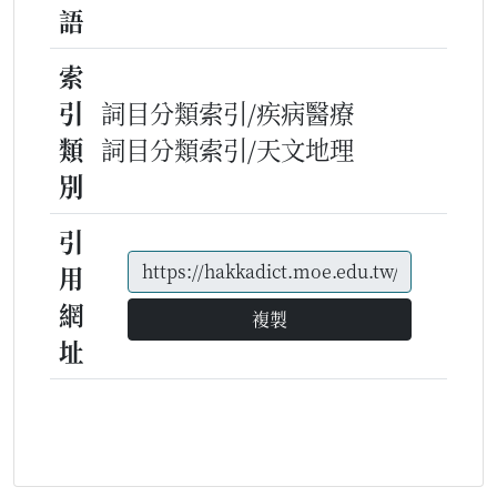
語
索
引
詞目分類索引/疾病醫療
類
詞目分類索引/天文地理
別
引
用
網
複製
址