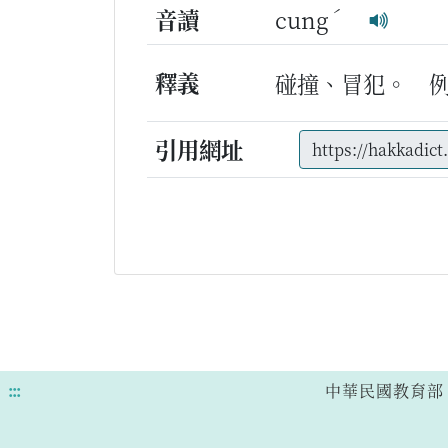
ˊ
音讀
cung
釋義
碰撞、冒犯。
引用網址
:::
中華民國教育部 版權所有