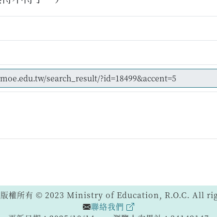
 © 2023 Ministry of Education, R.O.C. All righ
聯絡我們