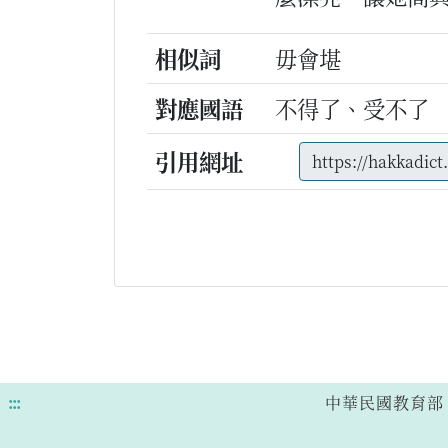
相似詞
毋會堪
對應國語
不得了、受不了
引用網址
:::
中華民國教育部 版權所有