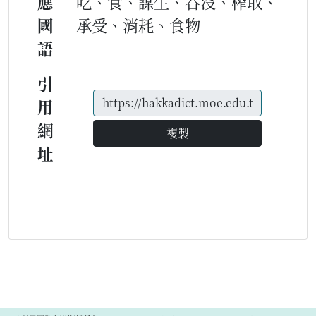
應
吃、食、謀生、吞沒、榨取、
國
承受、消耗、食物
語
引
用
網
複製
址