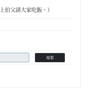
上伯父請大家吃飯。）
複製