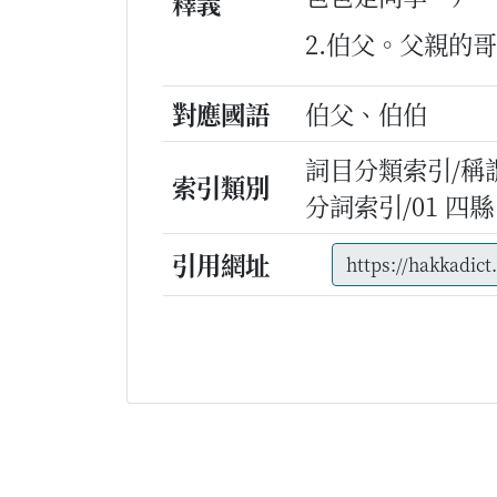
釋義
2.伯父。父親的
對應國語
伯父、伯伯
詞目分類索引/稱
索引類別
分詞索引/01 四縣
引用網址