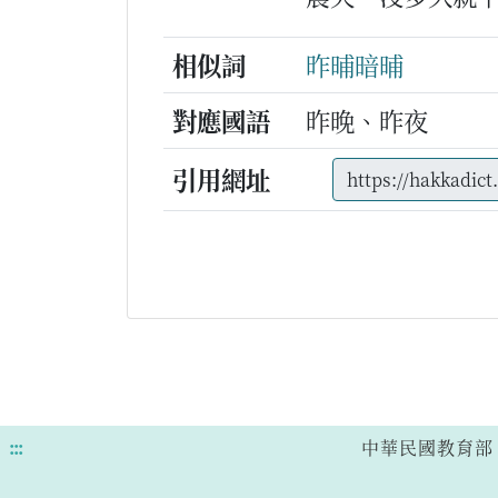
相似詞
昨晡暗晡
對應國語
昨晚、昨夜
引用網址
:::
中華民國教育部 版權所有