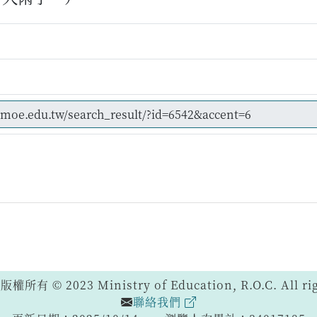
 © 2023 Ministry of Education, R.O.C. All righ
聯絡我們