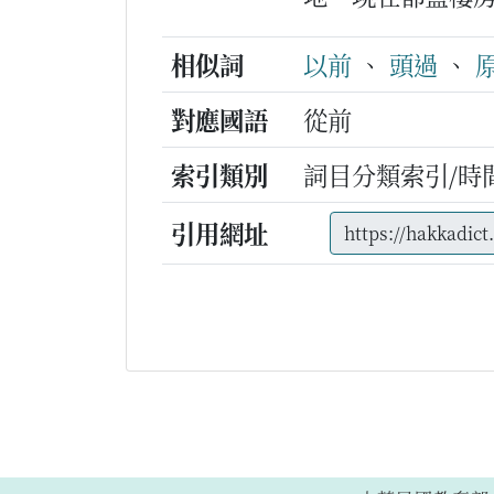
相似詞
以前
、
頭過
、
對應國語
從前
索引類別
詞目分類索引/時
引用網址