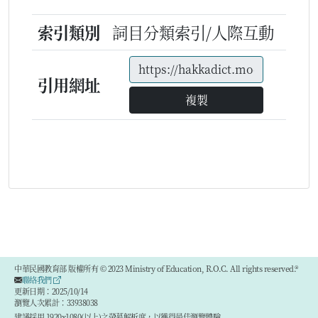
索引類別
詞目分類索引/人際互動
引用網址
複製
中華民國教育部 版權所有 © 2023 Ministry of Education, R.O.C. All rights reserved.®
聯絡我們
更新日期：2025/10/14
瀏覽人次累計：33938038
建議採用 1920x1080(以上)之螢幕解析度，以獲得最佳瀏覽體驗