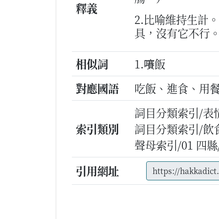
釋義
2.比喻維持生計。
具，沒有它不行
相似詞
1.㘔飯
對應國語
吃飯、進食、用
詞目分類索引/表
索引類別
詞目分類索引/飲
聲母索引/01 四縣/s/
引用網址