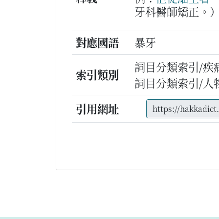
牙科醫師矯正。
對應國語
暴牙
詞目分類索引/疾
索引類別
詞目分類索引/人
引用網址