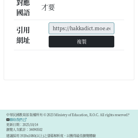
對應
才要
國語
引用
網址
複製
中華民國教育部 版權所有 © 2023 Ministry of Education, R.O.C. All rights reserved.®
聯絡我們
更新日期：2025/10/14
瀏覽人次累計：34090502
建議採用 1920x1080(以上)之螢幕解析度，以獲得最佳瀏覽體驗