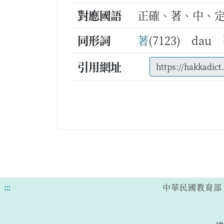
對應國語
正確、著、中、
同形詞
著
(7123) dau
引用網址
:::
中華民國教育部 版權所有