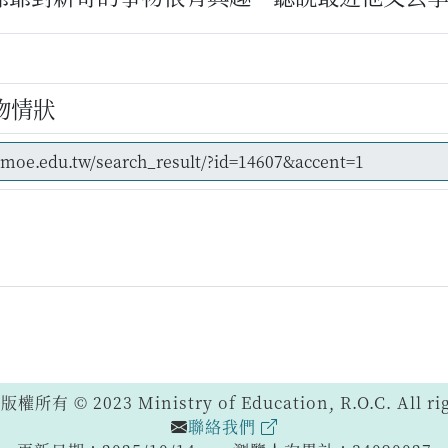
物情狀
 © 2023 Ministry of Education, R.O.C. All righ
聯絡我們