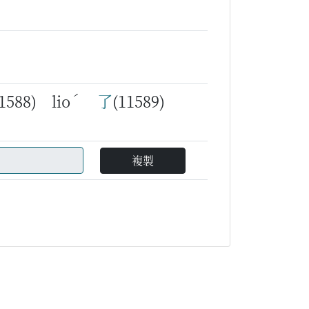
ˊ
1588) lio
了
(11589)
複製