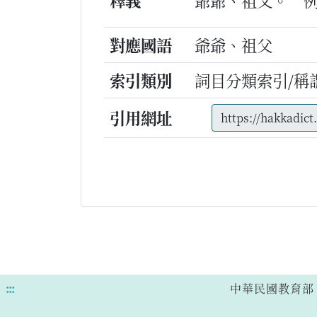
爺爺、祖父。
對應國語
爺爺、祖父
索引類別
詞目分類索引/稱
引用網址
:::
中華民國教育部 版權所有