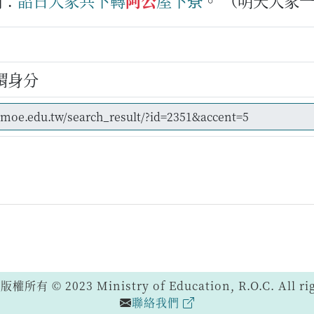
例：
韶日
大家
共下
轉
阿公
屋下
尞
。
（明天大家
謂身分
 © 2023 Ministry of Education, R.O.C. All righ
聯絡我們