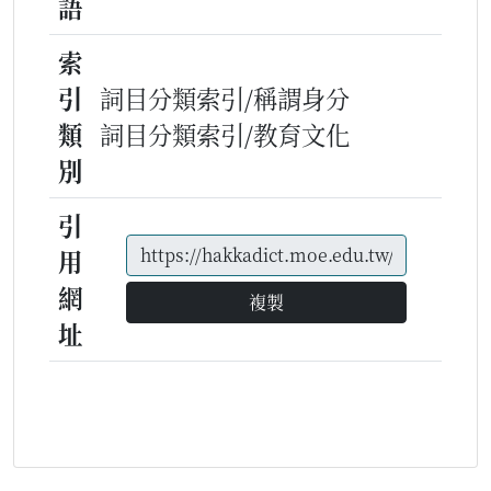
語
索
引
詞目分類索引/稱謂身分
類
詞目分類索引/教育文化
別
引
用
網
複製
址