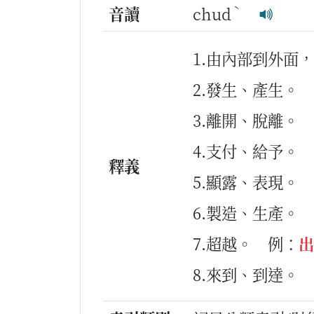
ˋ
音讀
chud
1.由內部到外面
2.發生、產生。
3.離開、脫離。
4.支付、給予。
釋義
5.顯露、表現。
6.製造、生產。
7.超越。
例：
出
8.來到、到達。