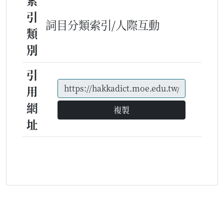
索
引
詞目分類索引/人際互動
類
別
引
用
網
複製
址