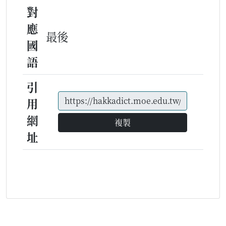
對
應
最後
國
語
引
用
網
複製
址