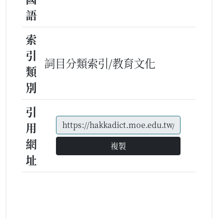
語
索
引
詞目分類索引/教育文化
類
別
引
用
網
複製
址