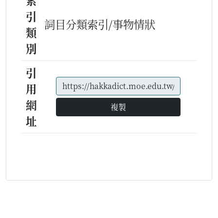
索
引
詞目分類索引/事物情狀
類
別
引
用
網
複製
址