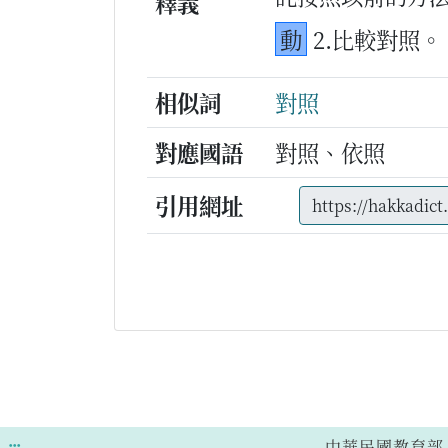
釋義
動
2.比較對照。
相似詞
對照
對應國語
對照、依照
引用網址
:::
中華民國教育部 版權所有