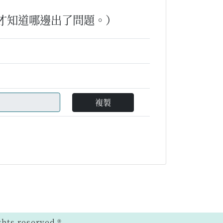
才知道哪邊出了問題。）
複製
ts reserved.®