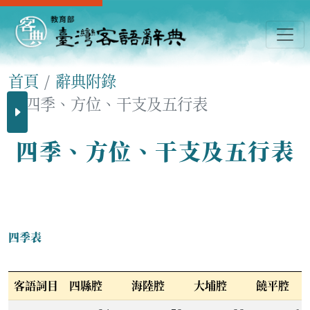
首頁
辭典附錄
四季、方位、干支及五行表
四季、方位、干支及五行表
四季表
客語詞目
四縣腔
海陸腔
大埔腔
饒平腔