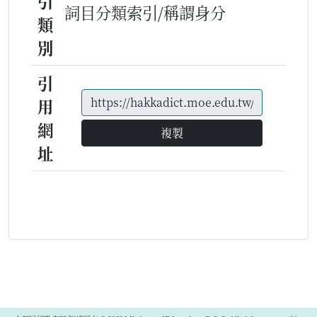
引
詞目分類索引/稱謂身分
類
別
引
用
網
複製
址