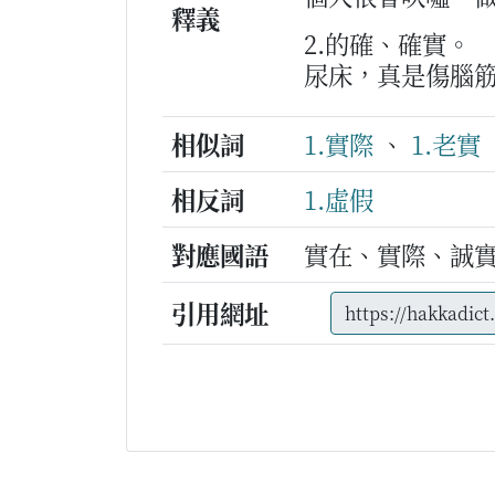
釋義
2.的確、確實。
尿床，真是傷腦
相似詞
1.實際
、
1.老實
相反詞
1.虛假
對應國語
實在、實際、誠
引用網址