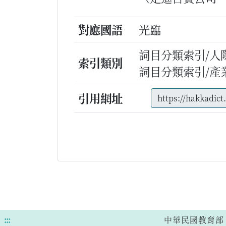
對應國語
光臨
詞目分類索引/人
索引類別
詞目分類索引/產
引用網址
:::
中華民國教育部 版權所有