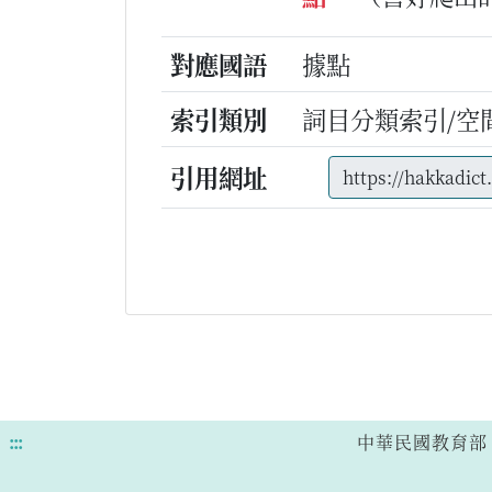
對應國語
據點
索引類別
詞目分類索引/空
引用網址
:::
中華民國教育部 版權所有