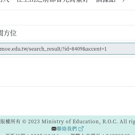
間方位
 © 2023 Ministry of Education, R.O.C. All righ
聯絡我們