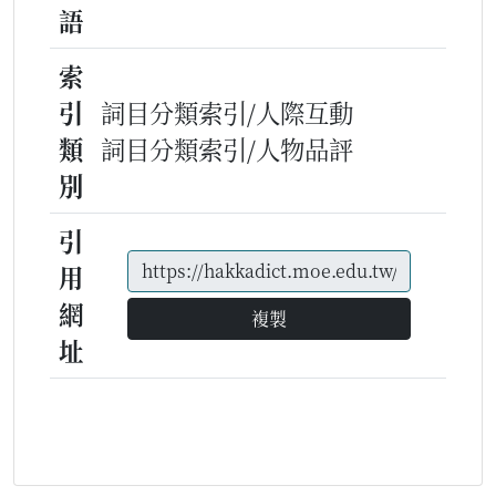
語
索
引
詞目分類索引/人際互動
類
詞目分類索引/人物品評
別
引
用
網
複製
址