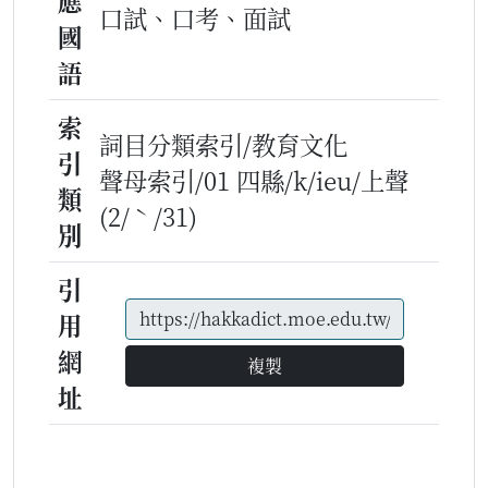
應
口試、口考、面試
國
語
索
詞目分類索引/教育文化
引
聲母索引/01 四縣/k/ieu/上聲
類
(2/ˋ/31)
別
引
用
網
複製
址