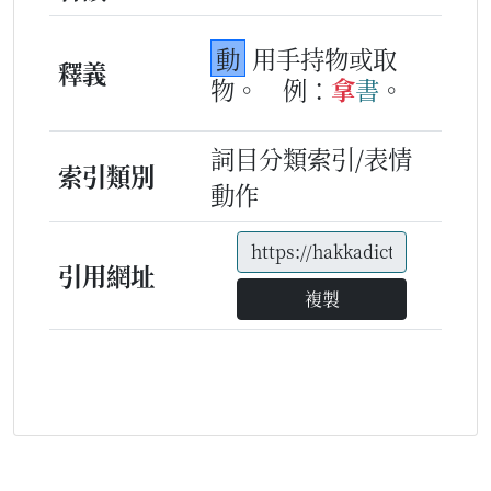
動
用手持物或取
釋義
物。
例：
拿
書
。
詞目分類索引/表情
索引類別
動作
引用網址
複製