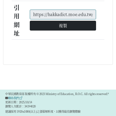
引
用
網
複製
址
中華民國教育部 版權所有 © 2023 Ministry of Education, R.O.C. All rights reserved.®
聯絡我們
更新日期：2025/10/14
瀏覽人次累計：34194020
建議採用 1920x1080(以上)之螢幕解析度，以獲得最佳瀏覽體驗