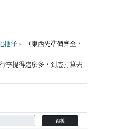
扡扡仔
。
（東西先準備齊全，
行李提得這麼多，到底打算去
複製