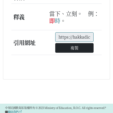
當下、立刻。
例：
釋義
即
時
。
引用網址
複製
中華民國教育部 版權所有 © 2023 Ministry of Education, R.O.C. All rights reserved.®
聯絡我們