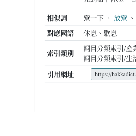
相似詞
尞一下 、
放尞
對應國語
休息、歇息
詞目分類索引/產
索引類別
詞目分類索引/生
引用網址