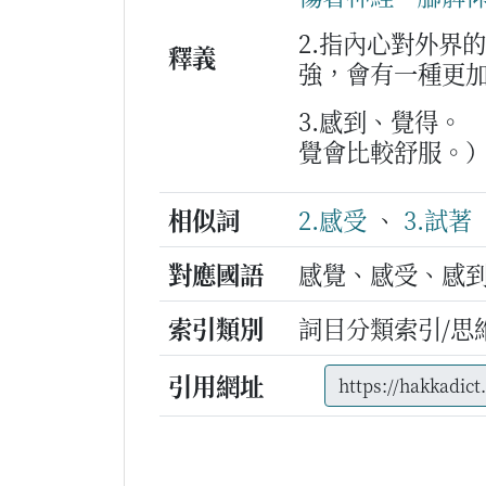
2.指內心對外界
釋義
強，會有一種更
3.感到、覺得。
覺會比較舒服。
相似詞
2.感受
、
3.試著
對應國語
感覺、感受、感
索引類別
詞目分類索引/思
引用網址