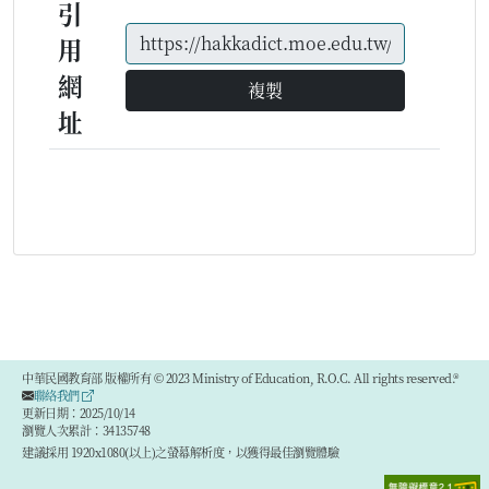
引
用
網
複製
址
中華民國教育部 版權所有 © 2023 Ministry of Education, R.O.C. All rights reserved.®
聯絡我們
更新日期：2025/10/14
瀏覽人次累計：34135748
建議採用 1920x1080(以上)之螢幕解析度，以獲得最佳瀏覽體驗