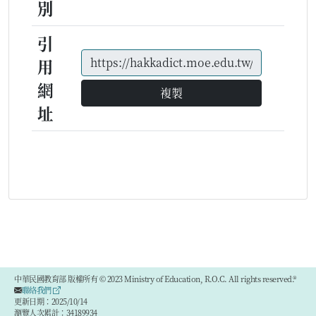
別
引
用
網
複製
址
中華民國教育部 版權所有 © 2023 Ministry of Education, R.O.C. All rights reserved.®
聯絡我們
更新日期：2025/10/14
瀏覽人次累計：34189934