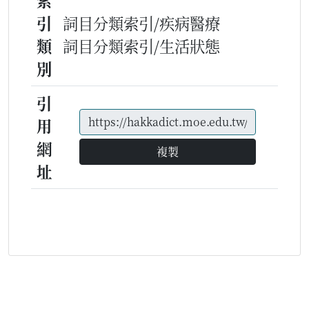
索
引
詞目分類索引/疾病醫療
類
詞目分類索引/生活狀態
別
引
用
網
複製
址