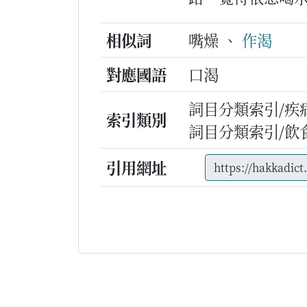
相似詞
嘴燥 、
作渴
對應國語
口渴
詞目分類索引/疾
索引類別
詞目分類索引/飲
引用網址