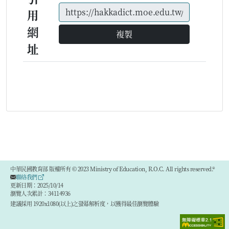
用
網
複製
址
中華民國教育部 版權所有 © 2023 Ministry of Education, R.O.C. All rights reserved.®
聯絡我們
更新日期：2025/10/14
瀏覽人次累計：34114936
建議採用 1920x1080(以上)之螢幕解析度，以獲得最佳瀏覽體驗