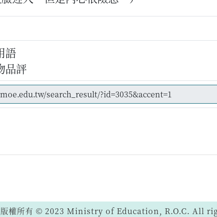
用語
物品評
 © 2023 Ministry of Education, R.O.C. All righ