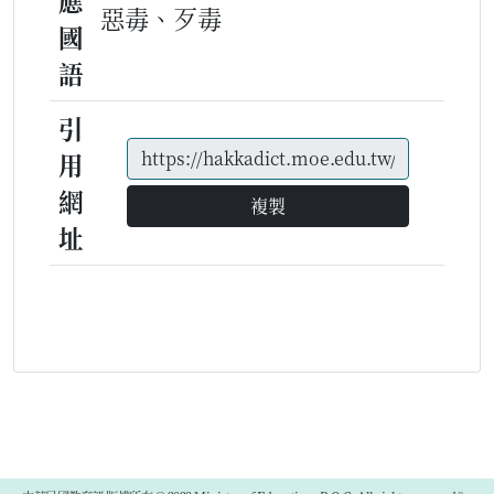
應
惡毒、歹毒
國
語
引
用
網
複製
址